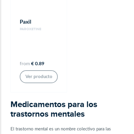
Paxil
PAROXETINE
from
€ 0.89
Ver producto
Medicamentos para los
trastornos mentales
El trastorno mental es un nombre colectivo para las