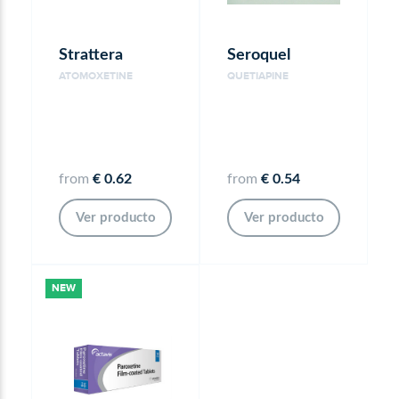
Strattera
Seroquel
ATOMOXETINE
QUETIAPINE
from
€ 0.62
from
€ 0.54
Ver producto
Ver producto
NEW